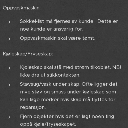
Oppvaskmaskin:
Sokkel-list må fjernes av kunde. Dette er
noe kunde er ansvarlig for.
Oppvaskmaskin skal være tømt.
Kjøleskap/Fryseskap:
Kjøleskap skal stå med strøm tilkoblet. NB!
Ikke dra ut stikkontakten.
Støvsug/vask under skap. Ofte ligger det
mye støv og smuss under kjøleskap som
kan lage merker hvis skap må flyttes for
reparasjon.
Fjern objekter hvis det er lagt noen ting
oppå kjøle/fryseskapet.