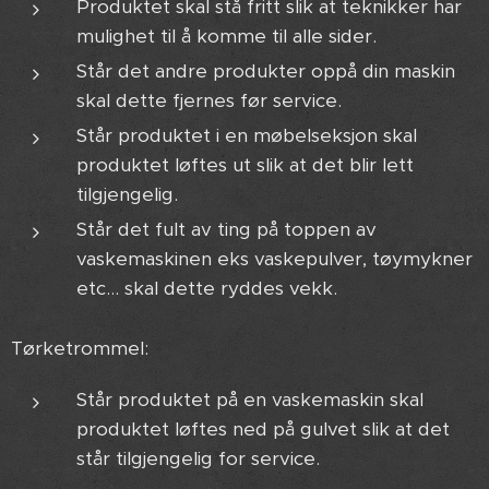
Produktet skal stå fritt slik at teknikker har
mulighet til å komme til alle sider.
Står det andre produkter oppå din maskin
skal dette fjernes før service.
Står produktet i en møbelseksjon skal
produktet løftes ut slik at det blir lett
tilgjengelig.
Står det fult av ting på toppen av
vaskemaskinen eks vaskepulver, tøymykner
etc... skal dette ryddes vekk.
Tørketrommel:
Står produktet på en vaskemaskin skal
produktet løftes ned på gulvet slik at det
står tilgjengelig for service.