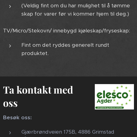
(Veldig fint om du har mulighet til å tømme
skap for varer før vi kommer hjem til deg.)
TV/Micro/Stekovn/ innebygd kjøleskap/fryseskap:
Fint om det ryddes generelt rundt
produktet.
Ta kontakt med
oss
Besøk oss:
Gjærbrøndveien 175B, 4886 Grimstad